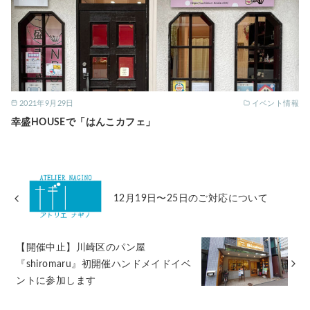
2021年9月29日
イベント情報
幸盛HOUSEで「はんこカフェ」
12月19日〜25日のご対応について
【開催中止】川崎区のパン屋
『shiromaru』初開催ハンドメイドイベ
ントに参加します