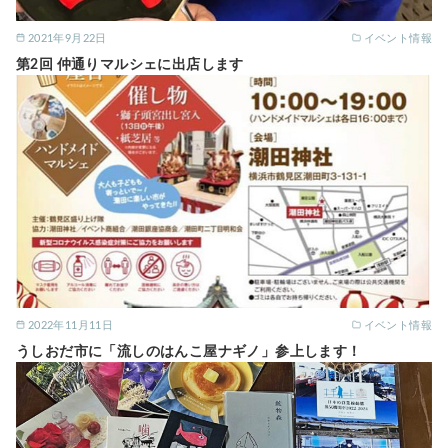
2021年9月22日
イベント情報
第2回 仲通りマルシェに出店します
2022年11月11日
イベント情報
うしおだ市に「流しのはんこ屋ナギノ」参上します！