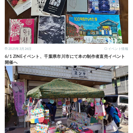
2025年3月26日
イベント情報
6/1 ZINEイベント、千葉県市川市にて本の制作者直売イベント
開催へ